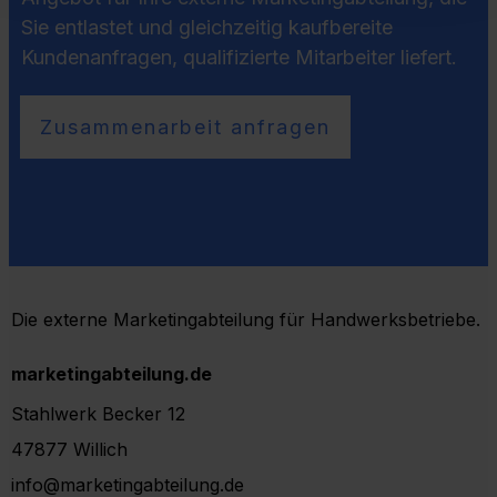
Sie entlastet und gleichzeitig kaufbereite
Kundenanfragen, qualifizierte Mitarbeiter liefert.
Zusammenarbeit anfragen
Die externe Marketingabteilung für Handwerksbetriebe.
marketingabteilung.de
Stahlwerk Becker 12
47877 Willich
info@marketingabteilung.de