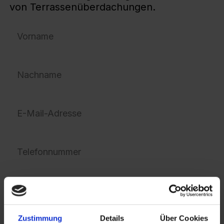
von Terrassenüberdachungen.
Absenden
Zustimmung
Details
Über Cookies