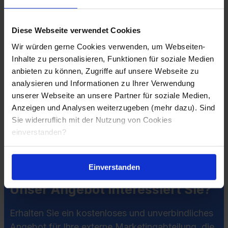
Google Bewertung:
Diese Webseite verwendet Cookies
Über 50 zufriedene Partnerbetriebe:
Wir würden gerne Cookies verwenden, um Webseiten-
Inhalte zu personalisieren, Funktionen für soziale Medien
anbieten zu können, Zugriffe auf unsere Webseite zu
analysieren und Informationen zu Ihrer Verwendung
unserer Webseite an unsere Partner für soziale Medien,
Anzeigen und Analysen weiterzugeben (mehr dazu). Sind
Sie widerruflich mit der Nutzung von Cookies
einverstanden?
Einverstanden
Unser Angebot interessiert Sie?
Erhalten Sie ein kostenloses und unverbindliches
Angebot für Ihre externe Marketingabteilung, die